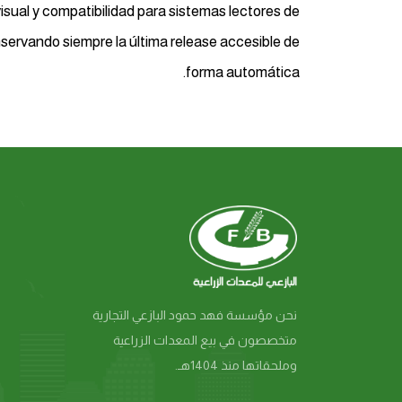
sual y compatibilidad para sistemas lectores de
nservando siempre la última release accesible de
forma automática.
نحن مؤسسة فهد حمود البازعي التجارية
متخصصون في بيع المعدات الزراعية
وملحقاتها منذ 1404هـ.