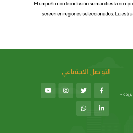
El empeño con la inclusión se manifiesta en op
screen en regiones seleccionados. La estruc
التواصل الاجتماعي
بريدة –