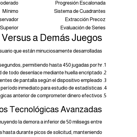
oderado
Progresión Escalonada
Mínimo
Sistema de Cuadrantes
servador
Extracción Precoz
Superior
Evaluación de Series
s Versus a Demás Juegos
 usuario que están minuciosamente desarrolladas:
egundos, permitiendo hasta 450 jugadas por hr.
ad de todo desenlace mediante huella encriptado.
ntes de pantalla según el dispositivo empleado.
n período inmediato para estudio de estadísticas.
gicas anterior de comprometer dinero efectivos.
tos Tecnológicas Avanzadas
yendo la demora a inferior de 50 milisegs entre
za hasta durante picos de solicitud, manteniendo