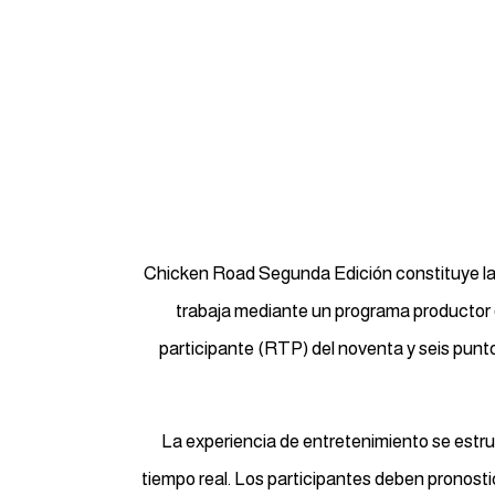
Chicken Road Segunda Edición constituye la
trabaja mediante un programa productor d
participante (RTP) del noventa y seis pun
La experiencia de entretenimiento se estru
tiempo real. Los participantes deben pronosti