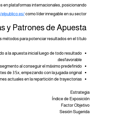
es en plataformas internacionales, posicionando
//elpublico.es/
como líder innegable en su sector.
s y Patrones de Apuesta
 métodos para potenciar resultados en el título:
 a la apuesta inicial luego de todo resultado
desfavorable.
 segmento al conseguir el máximo predefinido.
tes de 3.5x, empezando con la jugada original.
es actuales en la repartición de trayectorias.
Estrategia
Índice de Exposición
Factor Objetivo
Sesión Sugerida