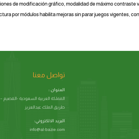
ciones de modificación gráfico, modalidad de máximo contraste vi
tura por módulos habilita mejoras sin parar juegos vigentes, co
تواصل معنا
العنوان :
المملكة العربية السعودية -القصيم – 
طريق الملك عبدالعزيز
البريد الالكتروني:
info@al-bazie.com