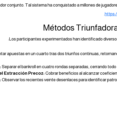
dor conjunto. Tal sistema ha conquistado a millones de jugador
https:
Métodos Triunfadora
Los participantes experimentados han identificado diversos
r apuestas en un cuarto tras dos triunfos continuas, retornando
:
Separar el bankroll en cuatro rondas separadas, cerrando todo
el Extracción Precoz:
Cobrar beneficios al alcanzar coeficien
:
Observar los recientes veinte desenlaces para identificar patron