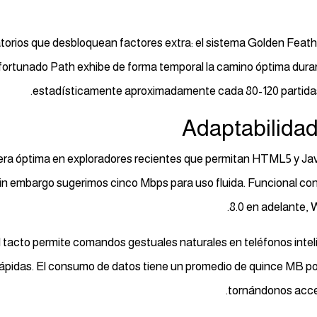
orios que desbloquean factores extra: el sistema Golden Feather
Afortunado Path exhibe de forma temporal la camino óptima dura
estadísticamente aproximadamente cada 80-120 partidas 
Adaptabilidad
a óptima en exploradores recientes que permitan HTML5 y Jav
in embargo sugerimos cinco Mbps para uso fluida. Funcional con
8.0 en adelante, 
l tacto permite comandos gestuales naturales en teléfonos inteli
rápidas. El consumo de datos tiene un promedio de quince MB po
tornándonos acces