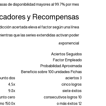
asas de disponibilidad mayores al 99.7% por mes.
icadores y Recompensas
icción acertada eleva el factor según una línea
entras que las series extendidas activan poder
exponencial.
Aciertos Seguidos
Factor Empleado
Probabilidad Aproximada
Beneficio sobre 100 unidades Fichas
punto dos
3 aciertos
4,5x
cinco logros
9.8x
siete éxitos
punto cero
10 consecutivos logros
mo 150.0x
12 o más éxitos