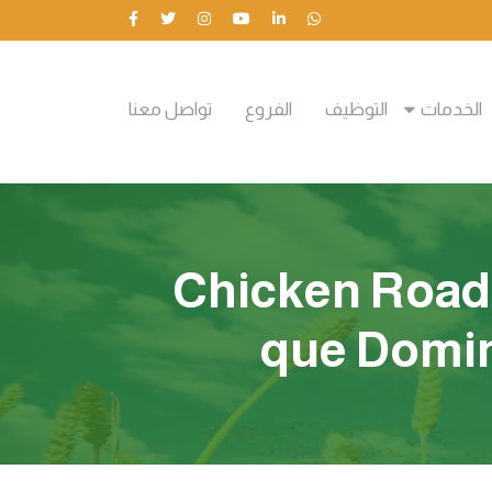
الخدمات
التوظيف
الفروع
تواصل معنا
Chicken Road 
que Domin