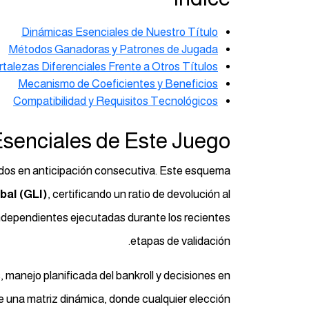
Dinámicas Esenciales de Nuestro Título
Métodos Ganadoras y Patrones de Jugada
rtalezas Diferenciales Frente a Otros Títulos
Mecanismo de Coeficientes y Beneficios
Compatibilidad y Requisitos Tecnológicos
senciales de Este Juego
dos en anticipación consecutiva. Este esquema
bal (GLI)
, certificando un ratio de devolución al
independientes ejecutadas durante los recientes
etapas de validación.
 manejo planificada del bankroll y decisiones en
de una matriz dinámica, donde cualquier elección