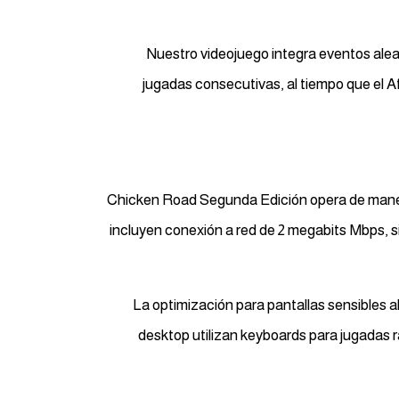
Nuestro videojuego integra eventos aleat
jugadas consecutivas, al tiempo que el 
Chicken Road Segunda Edición opera de maner
incluyen conexión a red de 2 megabits Mbps, s
La optimización para pantallas sensibles a
desktop utilizan keyboards para jugadas 