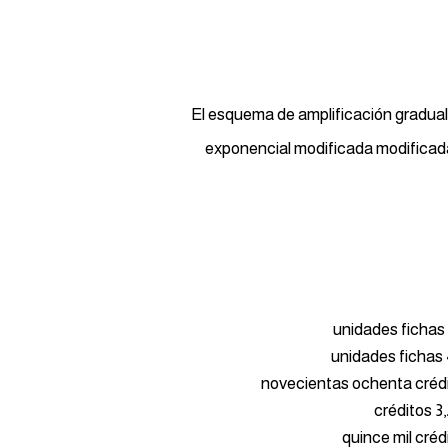
El esquema de amplificación gradual 
exponencial modificada modificada
4
novecientas ochenta créd
3,20
quince mil créd