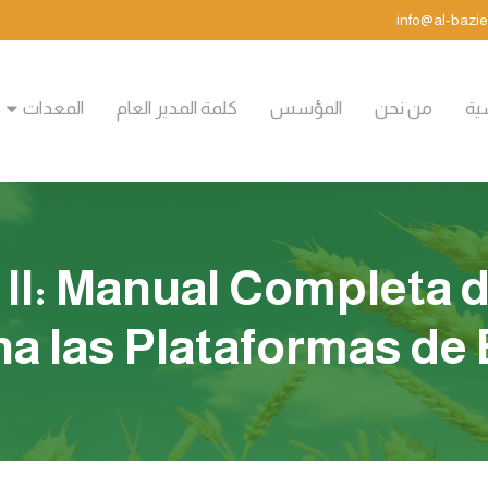
سية
من نحن
المؤسس
كلمة المدير العام
المعدات
II: Manual Completa de
a las Plataformas de