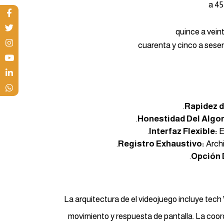
quince a vein
cuarenta y cinco a sese
Rapidez d
Honestidad Del Algor
Interfaz Flexible:
E
Registro Exhaustivo:
Archi
Opción 
La arquitectura de el videojuego incluye tec
movimiento y respuesta de pantalla. La coord