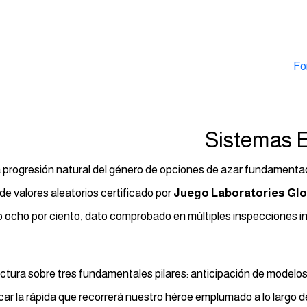
Fo
Sistemas E
 progresión natural del género de opciones de azar fundamenta
e valores aleatorios certificado por
Juego Laboratories Glo
to ocho por ciento, dato comprobado en múltiples inspecciones 
ctura sobre tres fundamentales pilares: anticipación de modelos,
car la rápida que recorrerá nuestro héroe emplumado a lo largo 