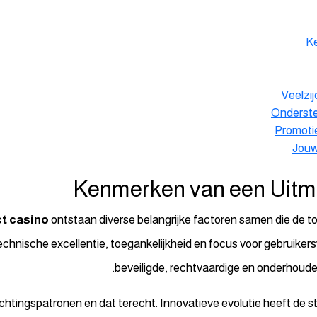
K
Veelzij
Onderste
Promoti
Jouw
Kenmerken van een Uit
ct casino
ontstaan diverse belangrijke factoren samen die de to
echnische excellentie, toegankelijkheid en focus voor gebruikers
beveiligde, rechtvaardige en onderhoud
htingspatronen en dat terecht. Innovatieve evolutie heeft de s