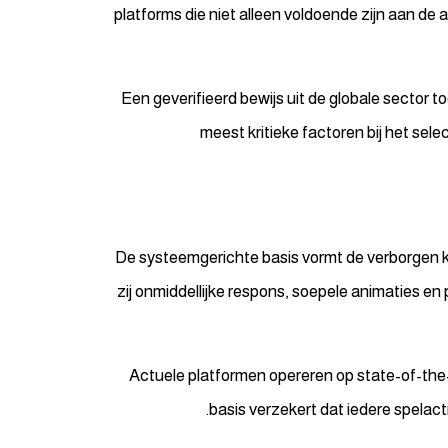
platforms die niet alleen voldoende zijn aan de
Een geverifieerd bewijs uit de globale sector t
meest kritieke factoren bij het sele
De systeemgerichte basis vormt de verborgen k
zij onmiddellijke respons, soepele animaties e
Actuele platformen opereren op state-of-the-
basis verzekert dat iedere spelac