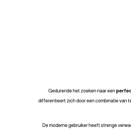
Gedurende het zoeken naar een
perfe
differentieert zich door een combinatie van t
De moderne gebruiker heeft strenge verwac