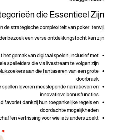
egorieën die Essentieel Zijn
e strategische complexiteit van poker, terwijl
er bezoek een verse ontdekkingstocht kan zijn.
et het gemak van digitaal spelen, inclusief met
le spelleiders die via livestream te volgen zijn
lukzoekers aan die fantaseren van een grote
doorbraak
e spellen leveren meeslepende narratieven en
innovatieve bonusfuncties
favoriet dankzij hun toegankelijke regels en
doordachte mogelijkheden
chaffen verfrissing voor wie iets anders zoekt