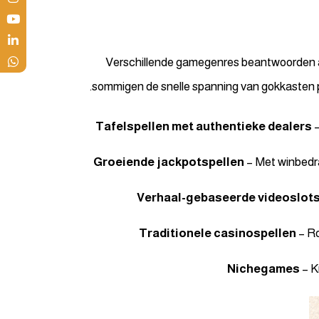
Verschillende gamegenres beantwoorden aa
sommigen de snelle spanning van gokkasten p
Tafelspellen met authentieke dealers
–
Groeiende jackpotspellen
– Met winbedra
Verhaal-gebaseerde videoslot
Traditionele casinospellen
– Ro
Nichegames
– K