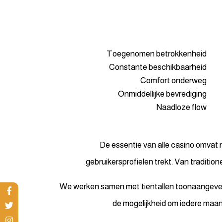
Toegenomen betrokkenheid
Constante beschikbaarheid
Comfort onderweg
Onmiddellijke bevrediging
Naadloze flow
De essentie van alle casino omvat n
gebruikersprofielen trekt. Van traditio
We werken samen met tientallen toonaangeven
de mogelijkheid om iedere maan