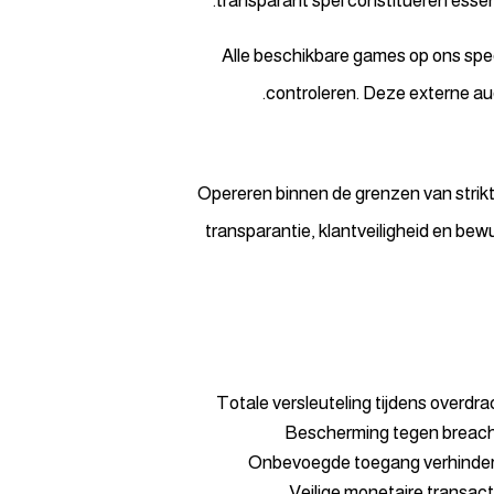
transparant spel constitueren essent
Alle beschikbare games op ons spe
controleren. Deze externe aud
Opereren binnen de grenzen van strikt
transparantie, klantveiligheid en be
Totale versleuteling tijdens overdra
Bescherming tegen breac
Onbevoegde toegang verhinde
Veilige monetaire transact