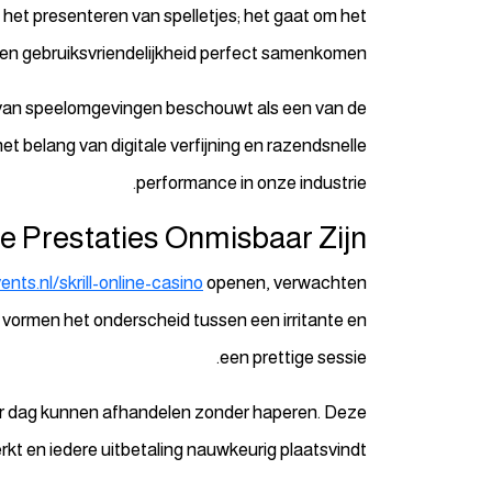
 het presenteren van spelletjes; het gaat om het
n gebruiksvriendelijkheid perfect samenkomen.
van speelomgevingen beschouwt als een van de
et belang van digitale verfijning en razendsnelle
performance in onze industrie.
e Prestaties Onmisbaar Zijn
ents.nl/skrill-online-casino
openen, verwachten
e vormen het onderscheid tussen een irritante en
een prettige sessie.
 per dag kunnen afhandelen zonder haperen. Deze
t en iedere uitbetaling nauwkeurig plaatsvindt.