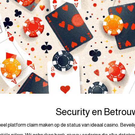
Security en Betrou
dueel platform claim maken op de status van ideaal casino. Beveili