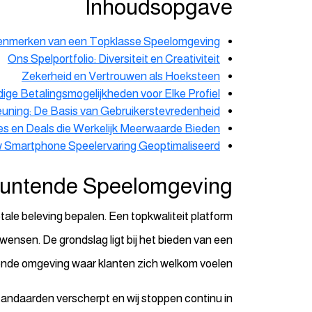
Inhoudsopgave
enmerken van een Topklasse Speelomgeving
Ons Spelportfolio: Diversiteit en Creativiteit
Zekerheid en Vertrouwen als Hoeksteen
dige Betalingsmogelijkheden voor Elke Profiel
uning: De Basis van Gebruikerstevredenheid
es en Deals die Werkelijk Meerwaarde Bieden
 Smartphone Speelervaring Geoptimaliseerd
muntende Speelomgeving
tale beleving bepalen. Een topkwaliteit platform
wensen. De grondslag ligt bij het bieden van een
ende omgeving waar klanten zich welkom voelen.
tandaarden verscherpt en wij stoppen continu in