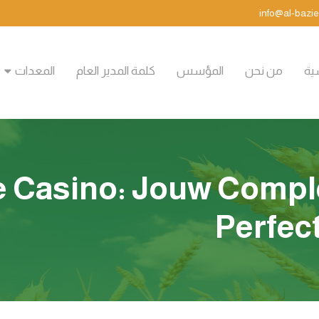
سية
من نحن
المؤسس
كلمة المدير العام
المعدات
 Casino: Jouw Comple
Perfec