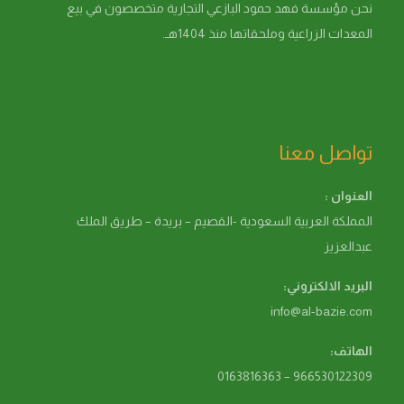
نحن مؤسسة فهد حمود البازعي التجارية متخصصون في بيع
المعدات الزراعية وملحقاتها منذ 1404هـ.
تواصل معنا
العنوان :
المملكة العربية السعودية -القصيم – بريدة – طريق الملك
عبدالعزيز
البريد الالكتروني:
info@al-bazie.com
الهاتف:
966530122309 – 0163816363