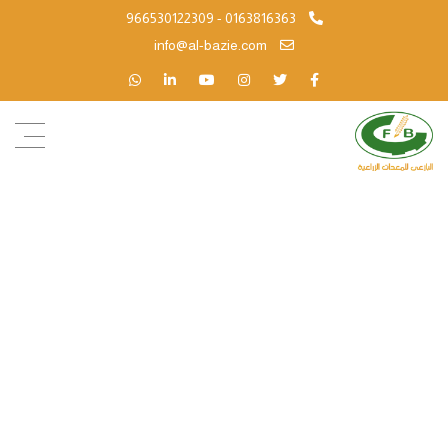
966530122309 - 0163816363
info@al-bazie.com