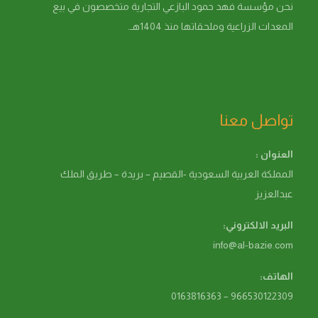
نحن مؤسسة فهد حمود البازعي التجارية متخصصون في بيع
المعدات الزراعية وملحقاتها منذ 1404هـ.
تواصل معنا
العنوان :
المملكة العربية السعودية -القصيم – بريدة – طريق الملك
عبدالعزيز
البريد الالكتروني:
info@al-bazie.com
الهاتف:
966530122309 – 0163816363