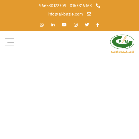
966530122309 - 0163816363
info@al-bazie.com